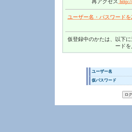
再アクセス
http:/
ユーザー名・パスワードを
仮登録中のかたは、以下に
ードを
ユーザー名
仮パスワード