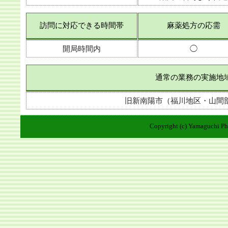
訪問に対応できる時間帯
麻薬処方の応需
開局時間内
◯
通常の業務の実施地
旧新南陽市（福川地区・山間
Copyright (c) Yamaguchi Pha