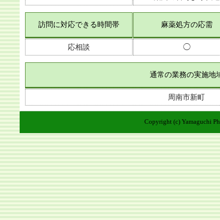
訪問に対応できる時間帯
麻薬処方の応需
応相談
◯
通常の業務の実施地
周南市新町
Copyright (c) Yamaguchi Pha